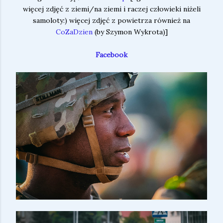
więcej zdjęć z ziemi/na ziemi i raczej człowieki niżeli
samoloty:) więcej zdjęć z powietrza również na
CoZaDzien
(by Szymon Wykrota)]
Facebook