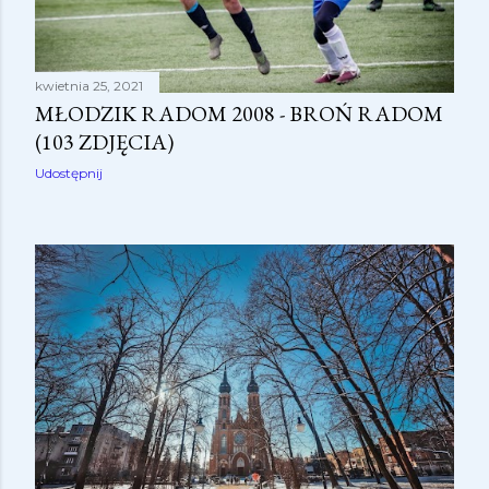
kwietnia 25, 2021
MŁODZIK RADOM 2008 - BROŃ RADOM
(103 ZDJĘCIA)
Udostępnij